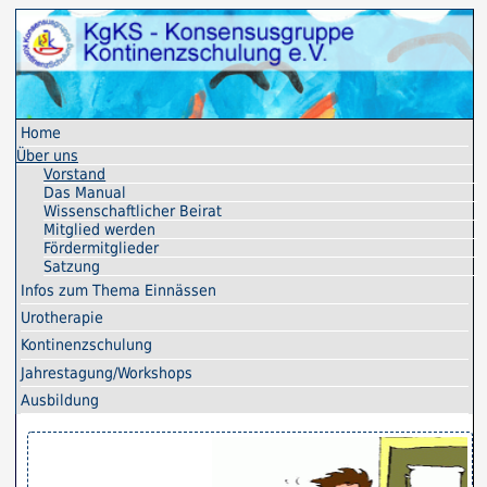
Home
Über uns
Vorstand
Das Manual
Wissenschaftlicher Beirat
Mitglied werden
Fördermitglieder
Satzung
Infos zum Thema Einnässen
Uro­therapie
Kontinenz­schulung
Jahres­tagung/Workshops
Ausbildung