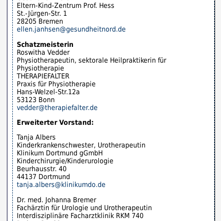
Eltern-Kind-Zentrum Prof. Hess
St.-Jürgen-Str. 1
28205 Bremen
ellen.janhsen@gesundheitnord.de
Schatzmeisterin
Roswitha Vedder
Physiotherapeutin, sektorale Heilpraktikerin für
Physiotherapie
THERAPIEFALTER
Praxis für Physiotherapie
Hans-Welzel-Str.12a
53123 Bonn
vedder@therapiefalter.de
Erweiterter Vorstand:
Tanja Albers
Kinderkrankenschwester, Urotherapeutin
Klinikum Dortmund gGmbH
Kinderchirurgie/Kinderurologie
Beurhausstr. 40
44137 Dortmund
tanja.albers@klinikumdo.de
Dr. med. Johanna Bremer
Fachärztin für Urologie und Urotherapeutin
Interdisziplinäre Facharztklinik RKM 740