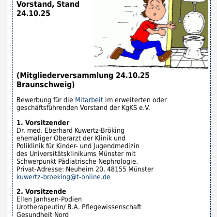
Vorstand, Stand
24.10.25
(Mitgliederversammlung 24.10.25
Braunschweig)
Bewerbung für die
Mitarbeit
im erweiterten oder
geschäftsführenden Vorstand der KgKS e.V.
1. Vorsitzender
Dr. med. Eberhard Kuwertz-Bröking
ehemaliger Oberarzt der Klinik und
Poliklinik für Kinder- und Jugendmedizin
des Universitätsklinikums Münster mit
Schwerpunkt Pädiatrische Nephrologie.
Privat-Adresse: Neuheim 20, 48155 Münster
kuwertz-broeking@t-online.de
2. Vorsitzende
Ellen Janhsen-Podien
Urotherapeutin/ B.A. Pflegewissenschaft
Gesundheit Nord