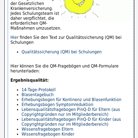
der Gesetzlichen
Krankenversicherung.
Jedes Schulungsteam ist
daher verpflichtet, die
erforderlichen QM-
Maßnahmen umzusetzen.
Hier
finden Sie den Text zur Qualitätssicherung (QM) bei
Schulungen
Qualitätssicherung (QM) bei Schulungen
Hier können Sie die QM-Fragebögen und QM-Formulare
herunterladen:
Ergebnisqualität:
14-Tage-Protokoll
Blasentagebuch
Erhebungsbogen für Kontinenz und Blasenfunktion
Erhebungsbogen Symptomreduktion
Lebensqualitätsfragebogen PinQ-D für Eltern (aus
Copyrightgründen nur im Mitgliederbereich)
Lebensqualitätsfragebogen PinQ-D für Kinder (aus
Copyrightgründen nur im Mitgliederbereich)
Wissensfragebogen Eltern
Wissensfragebogen Kinder