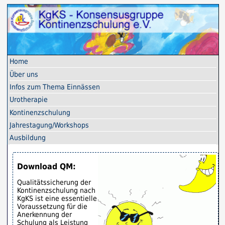
Home
Über uns
Infos zum Thema Einnässen
Uro­therapie
Kontinenz­schulung
Jahres­tagung/Workshops
Ausbildung
Download QM:
Qualitätssicherung der
Kontinenzschulung nach
KgKS ist eine essentielle
Voraussetzung für die
Anerkennung der
Schulung als Leistung