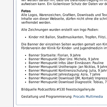
aufweisen kann. Ein lückenloser Schutz der Daten vor de
Fotos
Alle Logos, Warenzeichen, Grafiken, Downloads und Text
Inhalte von dieser Webseite, dürfen nicht ohne die schr
verfremdet werden.
Alle Zeichnungen wurden erstellt von Ingo Podien:
Kinder mit Ballon, Stadtmusikanten, Tropfen, Flitz
Die Banner der einzelnen Seiten wurden gemalt von Kin
Förderverein der Klinik für Kinder- und Jugendmedizin i
Banner Startseite: Florian, 9 Jahre
Banner Menupunkt Über Uns: Michele, 9 Jahre
Banner Menupunkt Infos über Einnässen: Pauline
Banner Menupunkt Urotherapie: Jan Nicklas, 9 Jahr
Banner Menupunkt Kontinenzschulung: Julia, 9 Jah
Banner Menupunkt Jahrestagung: Azra, 7 Jahre
Banner Menupunkt Download QM, Kontakt/ Impressu
Banner Menupunkt Download Diagnostik: Tobias, 7
Bildquelle Podcastfoto:#530 freestockgallery.de
Gestaltung und Programmierung:
Procats Multimedia