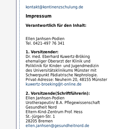
kontakt@kontinenzschulung.de
Impressum
Verantwortlich für den Inhalt:
Ellen Janhsen-Podien
Tel. 0421-497 76 341
1. Vorsitzender:
Dr. med. Eberhard Kuwertz-Bröking
ehemaliger Oberarzt der Klinik und
Poliklinik für Kinder- und Jugendmedizin
des Universitätsklinikums Münster mit
Schwerpunkt Pädiatrische Nephrologie.
Privat-Adresse: Neuheim 20, 48155 Münster
kuwertz-broeking@t-online.de
2. Vorsitzende(Schriftführerin):
Ellen Janhsen-Podien
Urotherapeutin/ B.A. Pflegewissenschaft
Gesundheit Nord
Eltern-Kind-Zentrum Prof. Hess
St.-Jürgen-Str. 1
28205 Bremen
ellen.janhsen@gesundheitnord.de