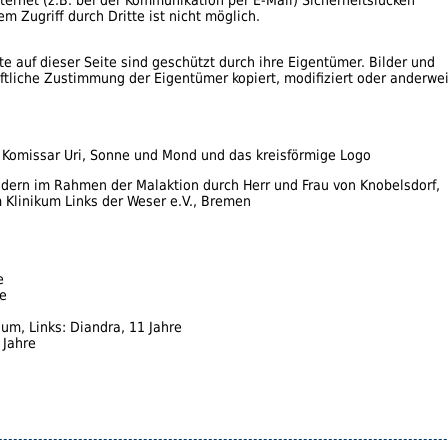
m Zugriff durch Dritte ist nicht möglich.
e auf dieser Seite sind geschützt durch ihre Eigentümer. Bilder und
iftliche Zustimmung der Eigentümer kopiert, modifiziert oder anderwei
i, Komissar Uri, Sonne und Mond und das kreisförmige Logo
dern im Rahmen der Malaktion durch Herr und Frau von Knobelsdorf,
m Klinikum Links der Weser e.V., Bremen
e
re
m, Links: Diandra, 11 Jahre
 Jahre