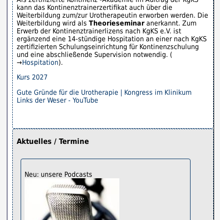
kann das Kontinenztrainerzertifikat auch über die
Weiterbildung zum/zur Urotherapeutin erworben werden. Die
Weiterbildung wird als
Theorieseminar
anerkannt. Zum
Erwerb der Kontinenztrainerlizens nach KgKS e.V. ist
ergänzend eine 14-stündige Hospitation an einer nach KgKS
zertifizierten Schulungseinrichtung für Kontinenzschulung
und eine abschließende Supervision notwendig. (
→
Hospitation
).
Kurs 2027
Gute Gründe für die Urotherapie | Kongress im Klinikum
Links der Weser - YouTube
Aktuelles / Termine