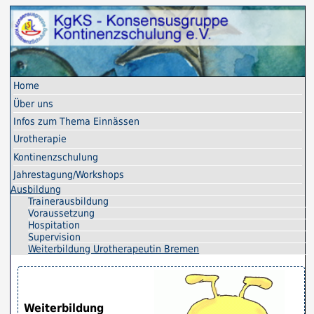
Home
Über uns
Infos zum Thema Einnässen
Uro­therapie
Kontinenz­schulung
Jahres­tagung/Workshops
Ausbildung
Trainerausbildung
Voraussetzung
Hospitation
Supervision
Weiterbildung Urotherapeutin Bremen
Weiterbildung