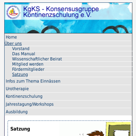
Home
Über uns
Vorstand
Das Manual
Wissenschaftlicher Beirat
Mitglied werden
Fördermitglieder
Satzung
Infos zum Thema Einnässen
Uro­therapie
Kontinenz­schulung
Jahres­tagung/Workshops
Ausbildung
Satzung